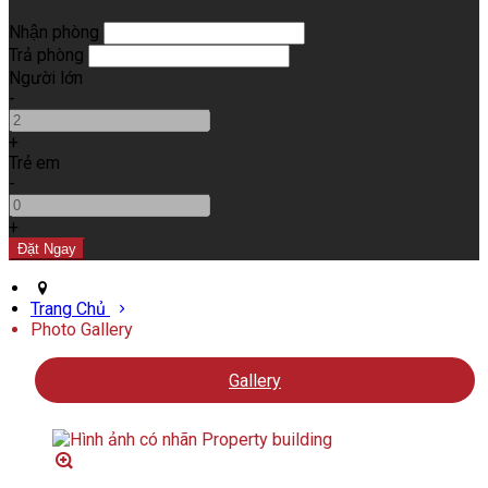
Nhận phòng
Trả phòng
Người lớn
-
+
Trẻ em
-
+
Trang Chủ
Photo Gallery
Gallery