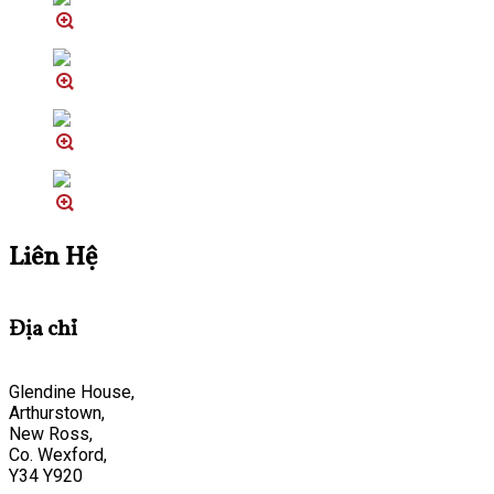
Liên Hệ
Địa chỉ
Glendine House,
Arthurstown,
New Ross,
Co. Wexford,
Y34 Y920