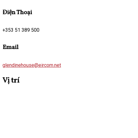
Điện Thoại
+353 51 389 500
Email
glendinehouse@eircom.net
Vị trí