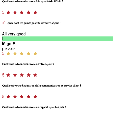
Quelle note donneriez-vous à la qualité du Wi-Fi ?
5
Quels sont les points positifs de votre séjour ?
All very good.
Í
Íñigo E.
juin 2026
5
Quelle note donneriez-vous à votre séjour ?
5
Quelle est votre évaluation de la communication et service client ?
5
Quelle note donneriez-vous au rapport qualité / prix ?