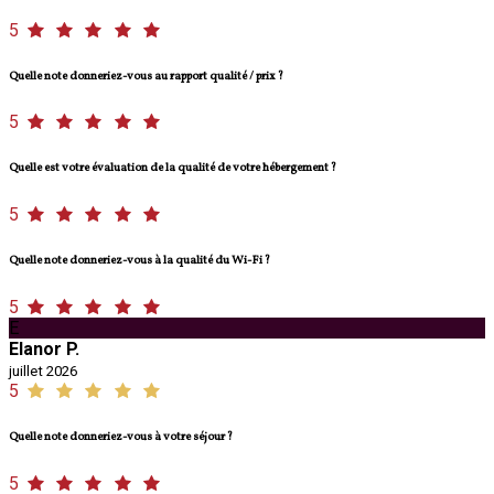
5
Quelle note donneriez-vous au rapport qualité / prix ?
5
Quelle est votre évaluation de la qualité de votre hébergement ?
5
Quelle note donneriez-vous à la qualité du Wi-Fi ?
5
E
Elanor P.
juillet 2026
5
Quelle note donneriez-vous à votre séjour ?
5