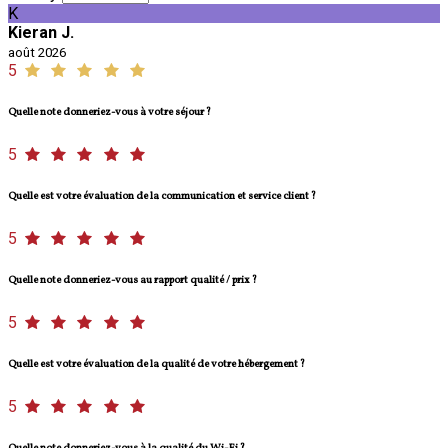
K
Kieran J.
août 2026
5
Quelle note donneriez-vous à votre séjour ?
5
Quelle est votre évaluation de la communication et service client ?
5
Quelle note donneriez-vous au rapport qualité / prix ?
5
Quelle est votre évaluation de la qualité de votre hébergement ?
5