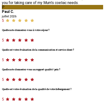
you for taking care of my Mum's coeliac needs.
P
Paul C.
juillet 2026
5
Quelle note donneriez-vous à votre séjour ?
5
Quelle est votre évaluation de la communication et service client ?
5
Quelle note donneriez-vous au rapport qualité / prix ?
5
Quelle est votre évaluation de la qualité de votre hébergement ?
5