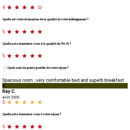
4
Quelle est votre évaluation de la qualité de votre hébergement ?
5
Quelle note donneriez-vous à la qualité du Wi-Fi ?
5
Quels sont les points positifs de votre séjour ?
Spacious room , very comfortable bed and superb breakfast
R
Ray C.
août 2026
5
Quelle note donneriez-vous à votre séjour ?
5