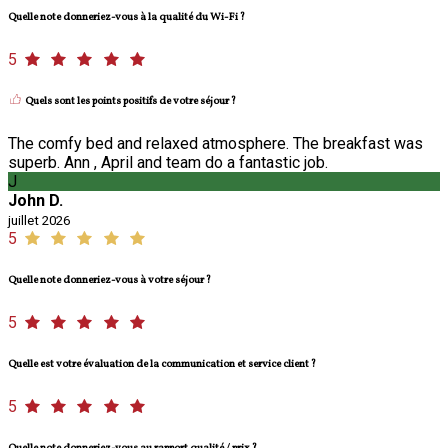
Quelle note donneriez-vous à la qualité du Wi-Fi ?
5
Quels sont les points positifs de votre séjour ?
The comfy bed and relaxed atmosphere. The breakfast was
superb. Ann , April and team do a fantastic job.
J
John D.
juillet 2026
5
Quelle note donneriez-vous à votre séjour ?
5
Quelle est votre évaluation de la communication et service client ?
5