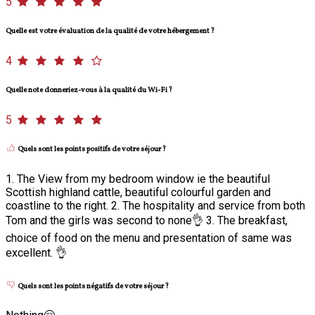
5
Quelle est votre évaluation de la qualité de votre hébergement ?
4
Quelle note donneriez-vous à la qualité du Wi-Fi ?
5
Quels sont les points positifs de votre séjour ?
1. The View from my bedroom window ie the beautiful
Scottish highland cattle, beautiful colourful garden and
coastline to the right. 2. The hospitality and service from both
Tom and the girls was second to none👌 3. The breakfast,
choice of food on the menu and presentation of same was
excellent. 👌
Quels sont les points négatifs de votre séjour ?