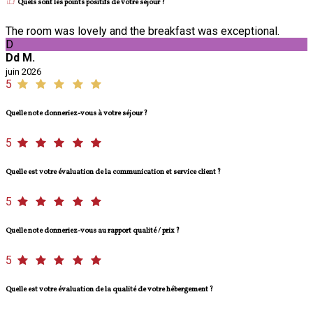
Quels sont les points positifs de votre séjour ?
The room was lovely and the breakfast was exceptional.
D
Dd M.
juin 2026
5
Quelle note donneriez-vous à votre séjour ?
5
Quelle est votre évaluation de la communication et service client ?
5
Quelle note donneriez-vous au rapport qualité / prix ?
5
Quelle est votre évaluation de la qualité de votre hébergement ?