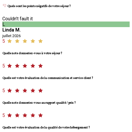
Quels sont les points négatifs de votre séjour ?
Couldn’t fault it
L
Linda M.
juillet 2026
5
Quelle note donneriez-vous à votre séjour ?
5
Quelle est votre évaluation de la communication et service client ?
5
Quelle note donneriez-vous au rapport qualité / prix ?
5
Quelle est votre évaluation de la qualité de votre hébergement ?