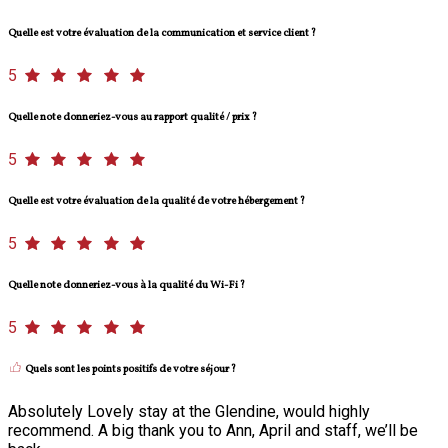
Quelle est votre évaluation de la communication et service client ?
5
Quelle note donneriez-vous au rapport qualité / prix ?
5
Quelle est votre évaluation de la qualité de votre hébergement ?
5
Quelle note donneriez-vous à la qualité du Wi-Fi ?
5
Quels sont les points positifs de votre séjour ?
Absolutely Lovely stay at the Glendine, would highly
recommend. A big thank you to Ann, April and staff, we’ll be