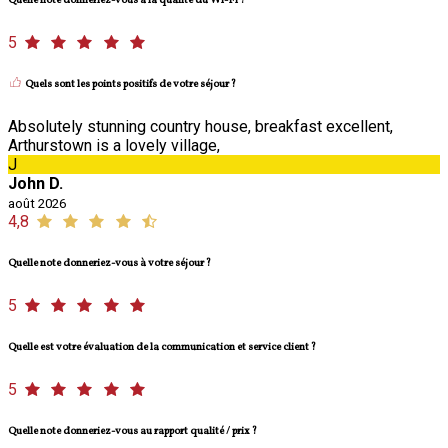
Quelle note donneriez-vous à la qualité du Wi-Fi ?
5
Quels sont les points positifs de votre séjour ?
Absolutely stunning country house, breakfast excellent,
Arthurstown is a lovely village,
J
John D.
août 2026
4,8
Quelle note donneriez-vous à votre séjour ?
5
Quelle est votre évaluation de la communication et service client ?
5
Quelle note donneriez-vous au rapport qualité / prix ?