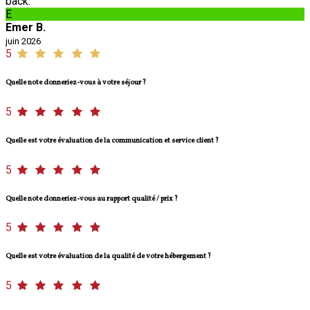
back.
E
Emer B.
juin 2026
5
Quelle note donneriez-vous à votre séjour ?
5
Quelle est votre évaluation de la communication et service client ?
5
Quelle note donneriez-vous au rapport qualité / prix ?
5
Quelle est votre évaluation de la qualité de votre hébergement ?
5