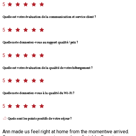
5
Quelle est votre évaluation de la communication et service client ?
5
Quelle note donneriez-vous au rapport qualité / prix ?
5
Quelle est votre évaluation de la qualité de votre hébergement ?
5
Quelle note donneriez-vous à la qualité du Wi-Fi ?
5
Quels sont les points positifs de votre séjour ?
Ann made us feel right at home from the momentwe arrived.