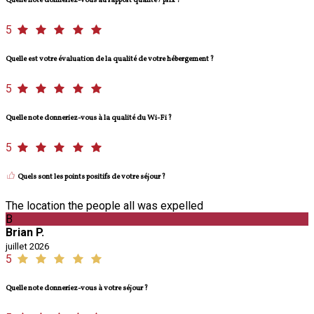
Quelle note donneriez-vous au rapport qualité / prix ?
5
Quelle est votre évaluation de la qualité de votre hébergement ?
5
Quelle note donneriez-vous à la qualité du Wi-Fi ?
5
Quels sont les points positifs de votre séjour ?
The location the people all was expelled
B
Brian P.
juillet 2026
5
Quelle note donneriez-vous à votre séjour ?