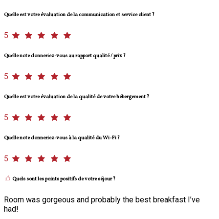
Quelle est votre évaluation de la communication et service client ?
5
Quelle note donneriez-vous au rapport qualité / prix ?
5
Quelle est votre évaluation de la qualité de votre hébergement ?
5
Quelle note donneriez-vous à la qualité du Wi-Fi ?
5
Quels sont les points positifs de votre séjour ?
Room was gorgeous and probably the best breakfast I’ve
had!