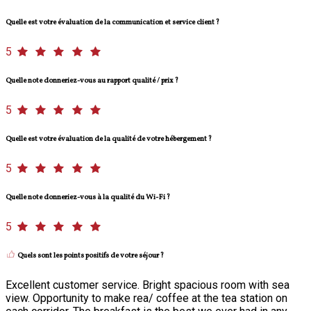
Quelle est votre évaluation de la communication et service client ?
5
Quelle note donneriez-vous au rapport qualité / prix ?
5
Quelle est votre évaluation de la qualité de votre hébergement ?
5
Quelle note donneriez-vous à la qualité du Wi-Fi ?
5
Quels sont les points positifs de votre séjour ?
Excellent customer service. Bright spacious room with sea
view. Opportunity to make rea/ coffee at the tea station on