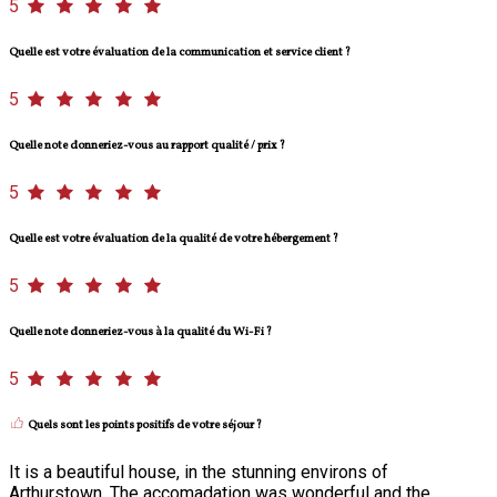
5
Quelle est votre évaluation de la communication et service client ?
5
Quelle note donneriez-vous au rapport qualité / prix ?
5
Quelle est votre évaluation de la qualité de votre hébergement ?
5
Quelle note donneriez-vous à la qualité du Wi-Fi ?
5
Quels sont les points positifs de votre séjour ?
It is a beautiful house, in the stunning environs of
Arthurstown. The accomadation was wonderful and the