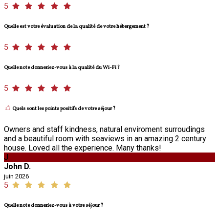
5
Quelle est votre évaluation de la qualité de votre hébergement ?
5
Quelle note donneriez-vous à la qualité du Wi-Fi ?
5
Quels sont les points positifs de votre séjour ?
Owners and staff kindness, natural enviroment surroudings
and a beautiful room with seaviews in an amazing 2 century
house. Loved all the experience. Many thanks!
J
John D.
juin 2026
5
Quelle note donneriez-vous à votre séjour ?