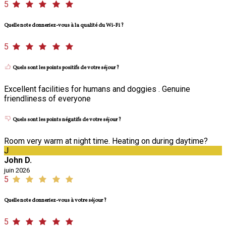
5
Quelle note donneriez-vous à la qualité du Wi-Fi ?
5
Quels sont les points positifs de votre séjour ?
Excellent facilities for humans and doggies . Genuine
friendliness of everyone
Quels sont les points négatifs de votre séjour ?
Room very warm at night time. Heating on during daytime?
J
John D.
juin 2026
5
Quelle note donneriez-vous à votre séjour ?
5