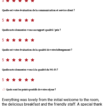
5
Quelle est votre évaluation de la communication et service client ?
5
Quelle note donneriez-vous au rapport qualité / prix ?
5
Quelle est votre évaluation de la qualité de votre hébergement ?
5
Quelle note donneriez-vous à la qualité du Wi-Fi ?
5
Quels sont les points positifs de votre séjour ?
Everything was lovely from the initial welcome to the room,
the delicious breakfast and the friendly staff. A special thank