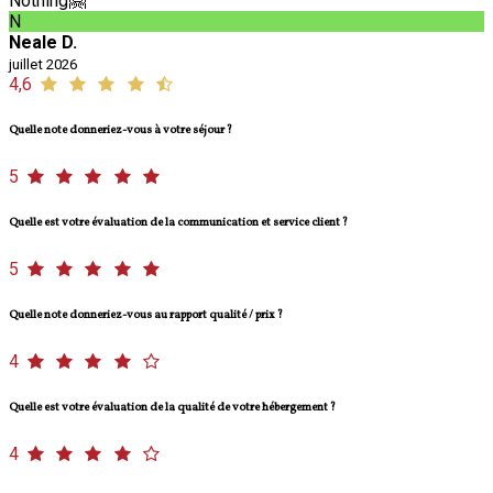
Nothing🤗
N
Neale D.
juillet 2026
4,6
Quelle note donneriez-vous à votre séjour ?
5
Quelle est votre évaluation de la communication et service client ?
5
Quelle note donneriez-vous au rapport qualité / prix ?
4
Quelle est votre évaluation de la qualité de votre hébergement ?
4