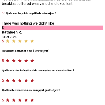
breakfast offered was varied and excellent.
Quels sont les points négatifs de votre séjour ?
There was nothing we didn't like
K
Kathleen R.
juillet 2026
5
Quelle note donneriez-vous à votre séjour ?
5
Quelle est votre évaluation de la communication et service client ?
5
Quelle note donneriez-vous au rapport qualité / prix ?
5