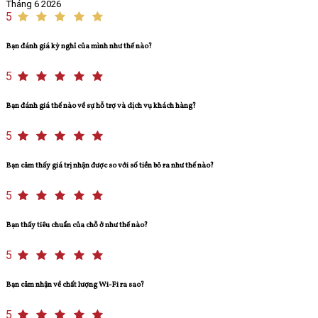
Tháng 6 2026
5
Bạn đánh giá kỳ nghỉ của mình như thế nào?
5
Bạn đánh giá thế nào về sự hỗ trợ và dịch vụ khách hàng?
5
Bạn cảm thấy giá trị nhận được so với số tiền bỏ ra như thế nào?
5
Bạn thấy tiêu chuẩn của chỗ ở như thế nào?
5
Bạn cảm nhận về chất lượng Wi-Fi ra sao?
5