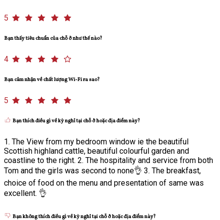
5
Bạn thấy tiêu chuẩn của chỗ ở như thế nào?
4
Bạn cảm nhận về chất lượng Wi-Fi ra sao?
5
Bạn thích điều gì về kỳ nghỉ tại chỗ ở hoặc địa điểm này?
1. The View from my bedroom window ie the beautiful
Scottish highland cattle, beautiful colourful garden and
coastline to the right. 2. The hospitality and service from both
Tom and the girls was second to none👌 3. The breakfast,
choice of food on the menu and presentation of same was
excellent. 👌
Bạn không thích điều gì về kỳ nghỉ tại chỗ ở hoặc địa điểm này?