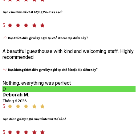
Bạn cảm nhận về chất lượng Wi-Fi ra sao?
5
Bạn thích điều gì về kỳ nghỉ tại chỗ ở hoặc địa điểm này?
A beautiful guesthouse with kind and welcoming staff. Highly
recommended
Bạn không thích điều gì về kỳ nghỉ tại chỗ ở hoặc địa điểm này?
Nothing, everything was perfect
D
Deborah M.
Tháng 6 2026
5
Bạn đánh giá kỳ nghỉ của mình như thế nào?
5