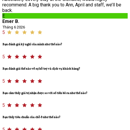
recommend. A big thank you to Ann, April and staff, we’ll be
back.
E
Emer B.
Tháng 6 2026
5
Bạn đánh giá kỳ nghỉ của mình như thế nào?
5
Bạn đánh giá thế nào về sự hỗ trợ và dịch vụ khách hàng?
5
Bạn cảm thấy giá trị nhận được so với số tiền bỏ ra như thế nào?
5
Bạn thấy tiêu chuẩn của chỗ ở như thế nào?
5