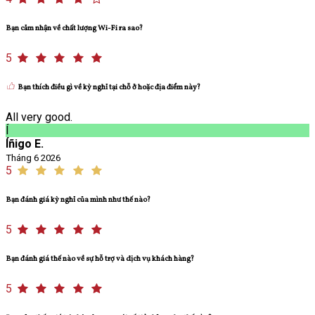
Bạn cảm nhận về chất lượng Wi-Fi ra sao?
5
Bạn thích điều gì về kỳ nghỉ tại chỗ ở hoặc địa điểm này?
All very good.
Í
Íñigo E.
Tháng 6 2026
5
Bạn đánh giá kỳ nghỉ của mình như thế nào?
5
Bạn đánh giá thế nào về sự hỗ trợ và dịch vụ khách hàng?
5