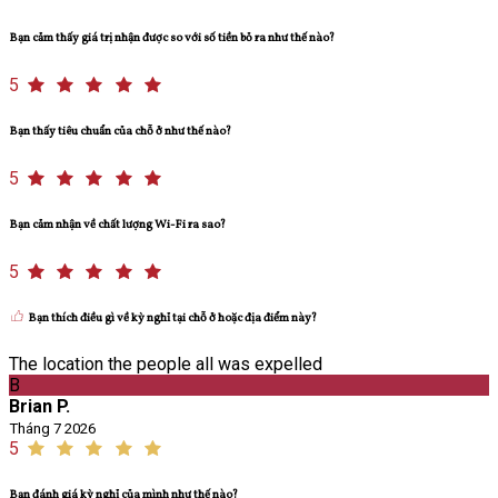
Bạn cảm thấy giá trị nhận được so với số tiền bỏ ra như thế nào?
5
Bạn thấy tiêu chuẩn của chỗ ở như thế nào?
5
Bạn cảm nhận về chất lượng Wi-Fi ra sao?
5
Bạn thích điều gì về kỳ nghỉ tại chỗ ở hoặc địa điểm này?
The location the people all was expelled
B
Brian P.
Tháng 7 2026
5
Bạn đánh giá kỳ nghỉ của mình như thế nào?