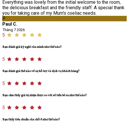
Everything was lovely from the initial welcome to the room,
the delicious breakfast and the friendly staff. A special thank
you for taking care of my Mum's coeliac needs.
P
Paul C.
Tháng 7 2026
5
Bạn đánh giá kỳ nghỉ của mình như thế nào?
5
Bạn đánh giá thế nào về sự hỗ trợ và dịch vụ khách hàng?
5
Bạn cảm thấy giá trị nhận được so với số tiền bỏ ra như thế nào?
5
Bạn thấy tiêu chuẩn của chỗ ở như thế nào?