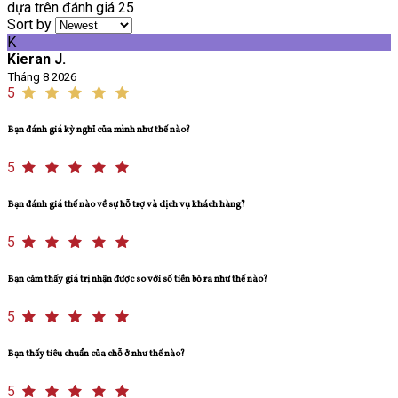
dựa trên đánh giá 25
Sort by
K
Kieran J.
Tháng 8 2026
5
Bạn đánh giá kỳ nghỉ của mình như thế nào?
5
Bạn đánh giá thế nào về sự hỗ trợ và dịch vụ khách hàng?
5
Bạn cảm thấy giá trị nhận được so với số tiền bỏ ra như thế nào?
5
Bạn thấy tiêu chuẩn của chỗ ở như thế nào?
5