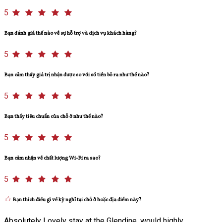
5
Bạn đánh giá thế nào về sự hỗ trợ và dịch vụ khách hàng?
5
Bạn cảm thấy giá trị nhận được so với số tiền bỏ ra như thế nào?
5
Bạn thấy tiêu chuẩn của chỗ ở như thế nào?
5
Bạn cảm nhận về chất lượng Wi-Fi ra sao?
5
Bạn thích điều gì về kỳ nghỉ tại chỗ ở hoặc địa điểm này?
Absolutely Lovely stay at the Glendine, would highly