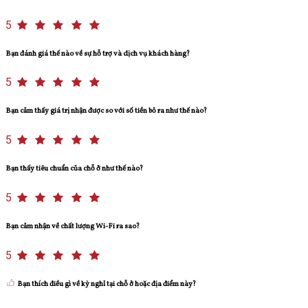
5
Bạn đánh giá thế nào về sự hỗ trợ và dịch vụ khách hàng?
5
Bạn cảm thấy giá trị nhận được so với số tiền bỏ ra như thế nào?
5
Bạn thấy tiêu chuẩn của chỗ ở như thế nào?
5
Bạn cảm nhận về chất lượng Wi-Fi ra sao?
5
Bạn thích điều gì về kỳ nghỉ tại chỗ ở hoặc địa điểm này?