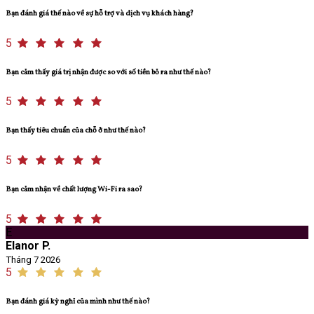
Bạn đánh giá thế nào về sự hỗ trợ và dịch vụ khách hàng?
5
Bạn cảm thấy giá trị nhận được so với số tiền bỏ ra như thế nào?
5
Bạn thấy tiêu chuẩn của chỗ ở như thế nào?
5
Bạn cảm nhận về chất lượng Wi-Fi ra sao?
5
E
Elanor P.
Tháng 7 2026
5
Bạn đánh giá kỳ nghỉ của mình như thế nào?