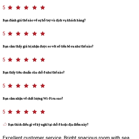
5
Bạn đánh giá thế nào về sự hỗ trợ và dịch vụ khách hàng?
5
Bạn cảm thấy giá trị nhận được so với số tiền bỏ ra như thế nào?
5
Bạn thấy tiêu chuẩn của chỗ ở như thế nào?
5
Bạn cảm nhận về chất lượng Wi-Fi ra sao?
5
Bạn thích điều gì về kỳ nghỉ tại chỗ ở hoặc địa điểm này?
Excellent customer service. Bright spacious room with sea