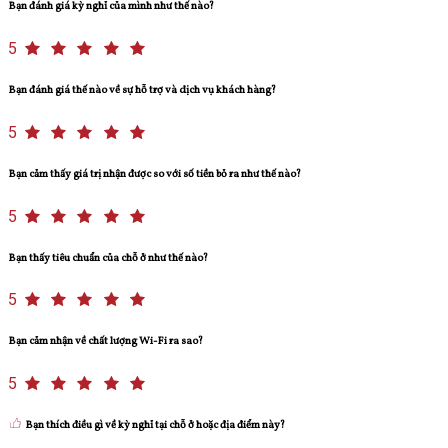
Bạn đánh giá kỳ nghỉ của mình như thế nào?
5
Bạn đánh giá thế nào về sự hỗ trợ và dịch vụ khách hàng?
5
Bạn cảm thấy giá trị nhận được so với số tiền bỏ ra như thế nào?
5
Bạn thấy tiêu chuẩn của chỗ ở như thế nào?
5
Bạn cảm nhận về chất lượng Wi-Fi ra sao?
5
Bạn thích điều gì về kỳ nghỉ tại chỗ ở hoặc địa điểm này?