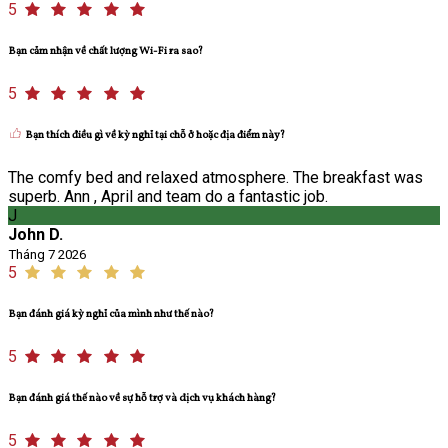
5
Bạn cảm nhận về chất lượng Wi-Fi ra sao?
5
Bạn thích điều gì về kỳ nghỉ tại chỗ ở hoặc địa điểm này?
The comfy bed and relaxed atmosphere. The breakfast was
superb. Ann , April and team do a fantastic job.
J
John D.
Tháng 7 2026
5
Bạn đánh giá kỳ nghỉ của mình như thế nào?
5
Bạn đánh giá thế nào về sự hỗ trợ và dịch vụ khách hàng?
5