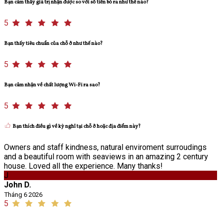
Bạn cảm thấy giá trị nhận được so với số tiền bỏ ra như thế nào?
5
Bạn thấy tiêu chuẩn của chỗ ở như thế nào?
5
Bạn cảm nhận về chất lượng Wi-Fi ra sao?
5
Bạn thích điều gì về kỳ nghỉ tại chỗ ở hoặc địa điểm này?
Owners and staff kindness, natural enviroment surroudings
and a beautiful room with seaviews in an amazing 2 century
house. Loved all the experience. Many thanks!
J
John D.
Tháng 6 2026
5