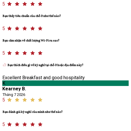
5
Bạn thấy tiêu chuẩn của chỗ ở như thế nào?
5
Bạn cảm nhận về chất lượng Wi-Fi ra sao?
5
Bạn thích điều gì về kỳ nghỉ tại chỗ ở hoặc địa điểm này?
Excellent Breakfast and good hospitality
K
Kearney B.
Tháng 7 2026
5
Bạn đánh giá kỳ nghỉ của mình như thế nào?
5