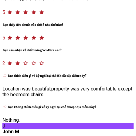
5
Bạn thấy tiêu chuẩn của chỗ ở như thế nào?
5
Bạn cảm nhận về chất lượng Wi-Fi ra sao?
2
Bạn thích điều gì về kỳ nghỉ tại chỗ ở hoặc địa điểm này?
Location was beautiful,property was very comfortable except
the bedroom chairs.
Bạn không thích điều gì về kỳ nghỉ tại chỗ ở hoặc địa điểm này?
Nothing.
J
John M.