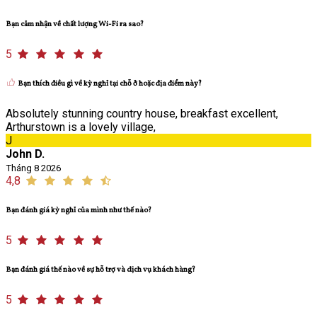
Bạn cảm nhận về chất lượng Wi-Fi ra sao?
5
Bạn thích điều gì về kỳ nghỉ tại chỗ ở hoặc địa điểm này?
Absolutely stunning country house, breakfast excellent,
Arthurstown is a lovely village,
J
John D.
Tháng 8 2026
4,8
Bạn đánh giá kỳ nghỉ của mình như thế nào?
5
Bạn đánh giá thế nào về sự hỗ trợ và dịch vụ khách hàng?
5