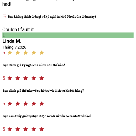
had!
Bạn không thích điều gì về kỳ nghỉ tại chỗ ở hoặc địa điểm này?
Couldn’t fault it
L
Linda M.
Tháng 7 2026
5
Bạn đánh giá kỳ nghỉ của mình như thế nào?
5
Bạn đánh giá thế nào về sự hỗ trợ và dịch vụ khách hàng?
5
Bạn cảm thấy giá trị nhận được so với số tiền bỏ ra như thế nào?
5