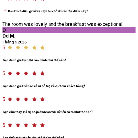
Bạn thích điều gì về kỳ nghỉ tại chỗ ở hoặc địa điểm này?
The room was lovely and the breakfast was exceptional.
D
Dd M.
Tháng 6 2026
5
Bạn đánh giá kỳ nghỉ của mình như thế nào?
5
Bạn đánh giá thế nào về sự hỗ trợ và dịch vụ khách hàng?
5
Bạn cảm thấy giá trị nhận được so với số tiền bỏ ra như thế nào?
5