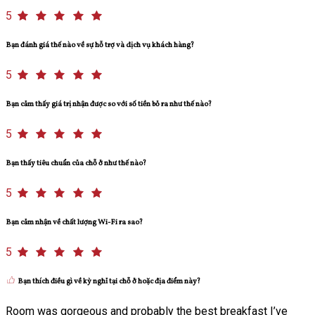
5
Bạn đánh giá thế nào về sự hỗ trợ và dịch vụ khách hàng?
5
Bạn cảm thấy giá trị nhận được so với số tiền bỏ ra như thế nào?
5
Bạn thấy tiêu chuẩn của chỗ ở như thế nào?
5
Bạn cảm nhận về chất lượng Wi-Fi ra sao?
5
Bạn thích điều gì về kỳ nghỉ tại chỗ ở hoặc địa điểm này?
Room was gorgeous and probably the best breakfast I’ve