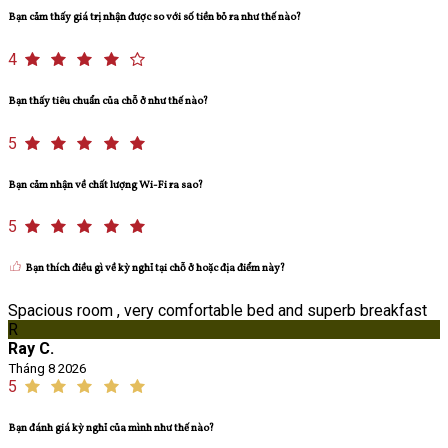
Bạn cảm thấy giá trị nhận được so với số tiền bỏ ra như thế nào?
4
Bạn thấy tiêu chuẩn của chỗ ở như thế nào?
5
Bạn cảm nhận về chất lượng Wi-Fi ra sao?
5
Bạn thích điều gì về kỳ nghỉ tại chỗ ở hoặc địa điểm này?
Spacious room , very comfortable bed and superb breakfast
R
Ray C.
Tháng 8 2026
5
Bạn đánh giá kỳ nghỉ của mình như thế nào?