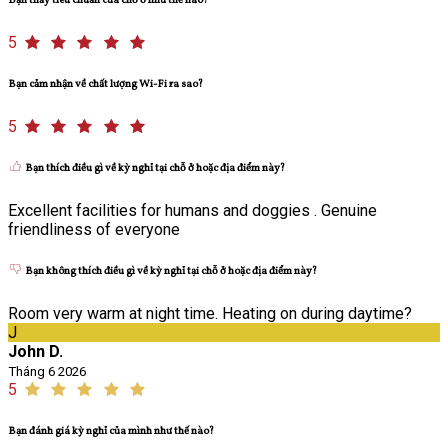
Bạn thấy tiêu chuẩn của chỗ ở như thế nào?
5
Bạn cảm nhận về chất lượng Wi-Fi ra sao?
5
Bạn thích điều gì về kỳ nghỉ tại chỗ ở hoặc địa điểm này?
Excellent facilities for humans and doggies . Genuine
friendliness of everyone
Bạn không thích điều gì về kỳ nghỉ tại chỗ ở hoặc địa điểm này?
Room very warm at night time. Heating on during daytime?
J
John D.
Tháng 6 2026
5
Bạn đánh giá kỳ nghỉ của mình như thế nào?