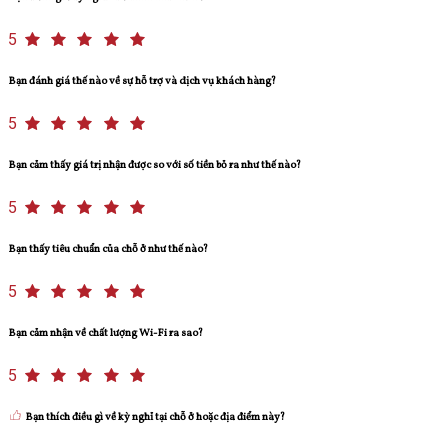
5
Bạn đánh giá thế nào về sự hỗ trợ và dịch vụ khách hàng?
5
Bạn cảm thấy giá trị nhận được so với số tiền bỏ ra như thế nào?
5
Bạn thấy tiêu chuẩn của chỗ ở như thế nào?
5
Bạn cảm nhận về chất lượng Wi-Fi ra sao?
5
Bạn thích điều gì về kỳ nghỉ tại chỗ ở hoặc địa điểm này?