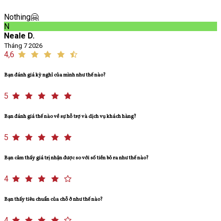
Nothing🤗
N
Neale D.
Tháng 7 2026
4,6
Bạn đánh giá kỳ nghỉ của mình như thế nào?
5
Bạn đánh giá thế nào về sự hỗ trợ và dịch vụ khách hàng?
5
Bạn cảm thấy giá trị nhận được so với số tiền bỏ ra như thế nào?
4
Bạn thấy tiêu chuẩn của chỗ ở như thế nào?
4