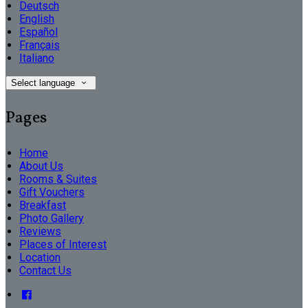
Deutsch
English
Español
Français
Italiano
Select language
Pages
Home
About Us
Rooms & Suites
Gift Vouchers
Breakfast
Photo Gallery
Reviews
Places of Interest
Location
Contact Us