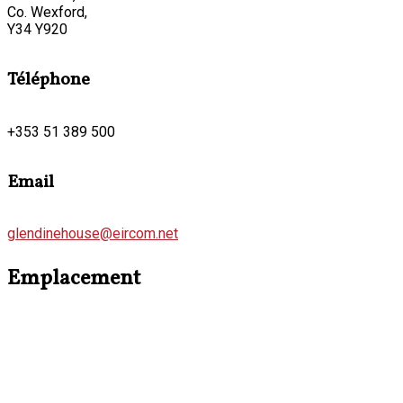
Co. Wexford,
Y34 Y920
Téléphone
+353 51 389 500
Email
glendinehouse@eircom.net
Emplacement