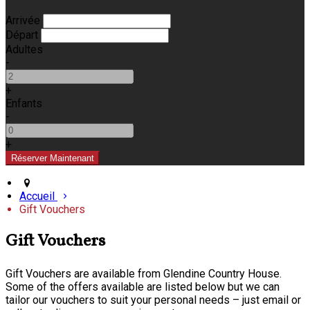
Arrivée
Départ
Adultes
-
+
Enfants
-
+
Accueil
Gift Vouchers
Gift Vouchers
Gift Vouchers are available from Glendine Country House.
Some of the offers available are listed below but we can
tailor our vouchers to suit your personal needs – just email or