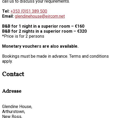
call us to discuss your requirements.
Tel:
+353 (0)51 389 500
Email:
glendinehouse@eircom.net
B&B for 1 night in a superior room – €160
B&B for 2 nights in a superior room – €320
*Price is for 2 persons
Monetary vouchers are also available.
Bookings must be made in advance. Terms and conditions
apply.
Contact
Adresse
Glendine House,
Arthurstown,
New Ross,