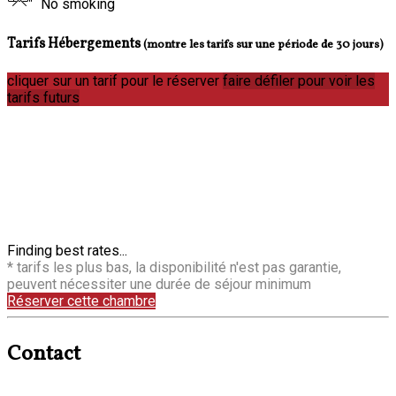
No smoking
Tarifs Hébergements
(montre les tarifs sur une période de 30 jours)
cliquer sur un tarif pour le réserver
faire défiler pour voir les
tarifs futurs
Finding best rates...
* tarifs les plus bas, la disponibilité n'est pas garantie,
peuvent nécessiter une durée de séjour minimum
Réserver cette chambre
Contact