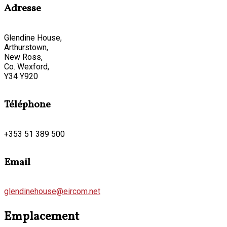
Adresse
Glendine House,
Arthurstown,
New Ross,
Co. Wexford,
Y34 Y920
Téléphone
+353 51 389 500
Email
glendinehouse@eircom.net
Emplacement