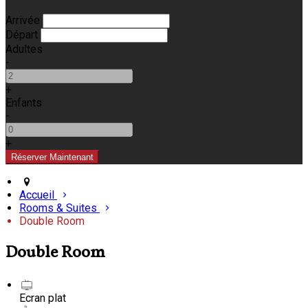
Arrivée
Départ
Adultes
-
+
Enfants
-
+
Accueil
Rooms & Suites
Double Room
Double Room
Ecran plat