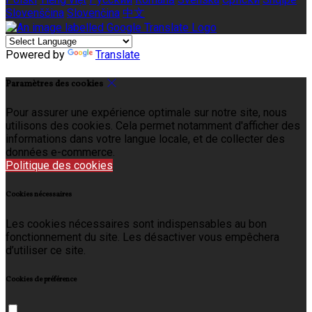
Slovenščina
Slovenčina
中文
Powered by
Translate
Paramètres des cookies
Pour assurer une expérience optimale sur notre site, nous
utilisons des cookies. Cela permet notamment d'afficher des
informations dans votre langue locale, et de collecter des
données e-commerce.
Politique des cookies
Cookies nécessaires
Les cookies nécessaires sont indispensables au bon
fonctionnement du site. Les désactiver vous empêchera
d’utiliser ce site.
Cookies de préférence