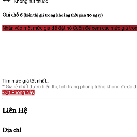
Không hút thuốc
Giá chỗ ở
(hiển thị giá trong khoảng thời gian 30 ngày)
Nhấn vào một mức giá để đặt nó
Cuộn để xem các mức giá tron
Tìm mức giá tốt nhất…
* Giá rẻ nhất được hiển thị, tình trạng phòng trống không được đả
Đặt Phòng Này
Liên Hệ
Địa chỉ