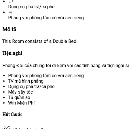
Dụng cụ pha trà/cà phê
Phòng với phòng tắm có vòi sen riêng
Mô tả
This Room consists of a Double Bed.
Tiện nghi
Phòng Đôi của chúng tôi đi kèm với các tính năng và tiện nghi s
Phòng với phòng tắm có vòi sen riêng
TV mà hình phẳng
Dụng cụ pha trà/cà phê
Máy sấy tóc
Tủ quần áo
Wifi Miễn Phí
Hút thuốc