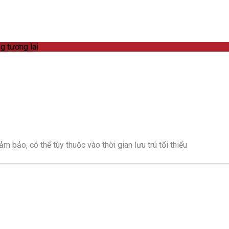
g tương lai
m bảo, có thể tùy thuộc vào thời gian lưu trú tối thiểu