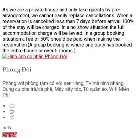
As we are a private house and only take guests by pre-
arrangement, we cannot easily replace cancellations. When a
reservation is cancelled less than 7 days before arrival 100%
of the stay will be charged. In a no show situation the full
accommodation charge will be levied. In a group booking
situation a fee of 50% should be paid when making the
reservation.(A group booking is where one party has booked
the entire house or over 5 rooms ).
Phòng Đôi
Phòng với phòng tắm có vòi sen riêng
,
TV mà hình phẳng
,
Dụng cụ pha trà/cà phê
,
Máy sấy tóc
,
Tủ quần áo
,
Wifi Miễn
Phí
từ
€
*
Chi tiết