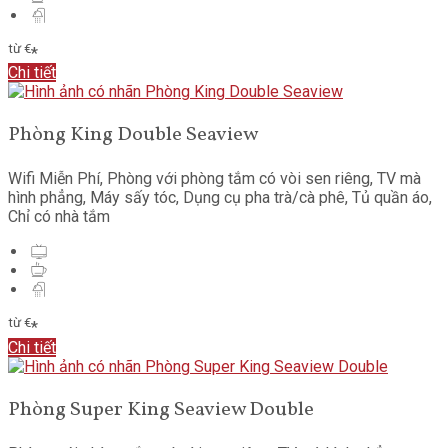
từ
€
*
Chi tiết
Phòng King Double Seaview
Wifi Miễn Phí
,
Phòng với phòng tắm có vòi sen riêng
,
TV mà
hình phẳng
,
Máy sấy tóc
,
Dụng cụ pha trà/cà phê
,
Tủ quần áo
,
Chỉ có nhà tắm
từ
€
*
Chi tiết
Phòng Super King Seaview Double