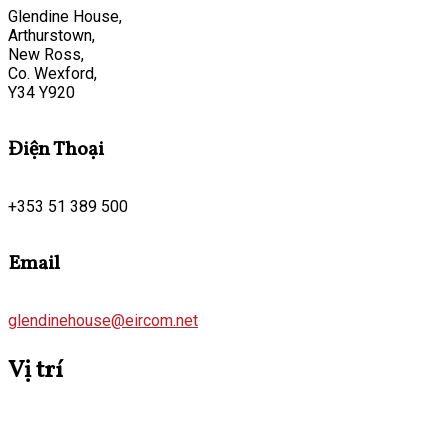
Glendine House,
Arthurstown,
New Ross,
Co. Wexford,
Y34 Y920
Điện Thoại
+353 51 389 500
Email
glendinehouse@eircom.net
Vị trí