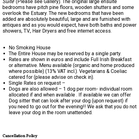
Suite
’ (Please see Gallery). The original large ensuite
bedrooms have pitch pine floors, wooden shutters and some
overlook the Estuary. The new bedrooms that have been
added are absolutely beautiful, large and are furnished with
antiques and as you would expect, have both baths and power
showers, T.V., Hair Dryers and free internet access.
No Smoking House
The Entire House may be reserved by a single party.
Rates are shown in euros and include Full Irish Breakfast
or alternative. Menu available (organic and home produced
where possible) (13% VAT incl.). Vegetarians & Coeliac
catered for (please advise on check in).
Single Rates on request –
Dogs are also allowed – 1 dog per room- individual room
allocated if and when available . If available we can offer
Dog sitter that can look after your dog (upon request) if
you need to go out for the evening!! We ask that you do not
leave your dog in the room unattended.
Cancellation Policy