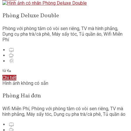
Phòng Deluxe Double
Phòng với phòng tắm có vòi sen riêng
,
TV mà hình phẳng
,
Dụng cụ pha trà/cà phê
,
Máy sấy tóc
,
Tủ quần áo
,
Wifi Miễn
Phí
từ
€
*
Chi tiết
Hình ảnh không có sẵn
Phòng Hai đơn
Wifi Miễn Phí
,
Phòng với phòng tắm có vòi sen riêng
,
TV mà
hình phẳng
,
Máy sấy tóc
,
Dụng cụ pha trà/cà phê
,
Tủ quần áo