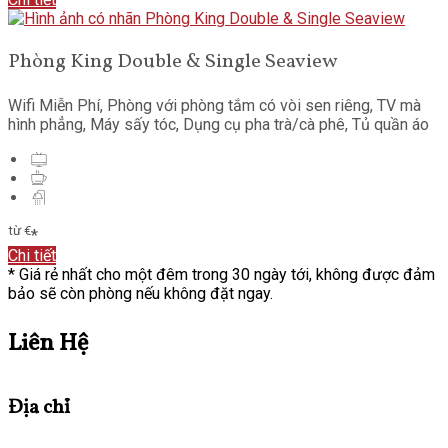
Phòng King Double & Single Seaview
Wifi Miễn Phí
,
Phòng với phòng tắm có vòi sen riêng
,
TV mà
hình phẳng
,
Máy sấy tóc
,
Dụng cụ pha trà/cà phê
,
Tủ quần áo
từ
€
*
Chi tiết
*
Giá rẻ nhất cho một đêm trong 30 ngày tới, không được đảm
bảo sẽ còn phòng nếu không đặt ngay.
Liên Hệ
Địa chỉ