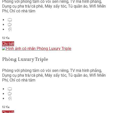
Phòng với phòng tắm có vòi sen riêng
,
TV mà hình phẳng
,
Dụng cụ pha trà/cà phê
,
Máy sấy tóc
,
Tủ quần áo
,
Wifi Miễn
Phí
,
Chỉ có nhà tắm
từ
€
*
Chi tiết
Phòng Luxury Triple
Phòng với phòng tắm có vòi sen riêng
,
TV mà hình phẳng
,
Dụng cụ pha trà/cà phê
,
Máy sấy tóc
,
Tủ quần áo
,
Wifi Miễn
Phí
,
Chỉ có nhà tắm
từ
€
*
Chi tiết